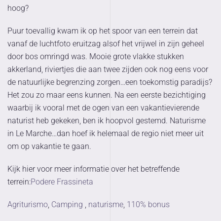
hoog?
Puur toevallig kwam ik op het spoor van een terrein dat
vanaf de luchtfoto eruitzag alsof het vrijwel in zijn geheel
door bos omringd was. Mooie grote vlakke stukken
akkerland, riviertjes die aan twee zijden ook nog eens voor
de natuurlijke begrenzing zorgen…een toekomstig paradijs?
Het zou zo maar eens kunnen. Na een eerste bezichtiging
waarbij ik vooral met de ogen van een vakantievierende
naturist heb gekeken, ben ik hoopvol gestemd. Naturisme
in Le Marche…dan hoef ik helemaal de regio niet meer uit
om op vakantie te gaan.
Kijk hier voor meer informatie over het betreffende
terrein:
Podere Frassineta
Agriturismo
,
Camping
,
naturisme
,
110% bonus