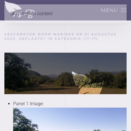
MENU
Skip to main content
GESCHREVEN DOOR MARIEKE OP
21 AUGUSTUS
2020
. GEPLAATST IN
CATEGORIA (IT-IT)
.
Panel 1 Image: