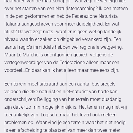
haarvaten van de maatschappij… wat zegt de wet eigenlijk
over het starten van een Naturistencamping? Ik ben meteen
in de pen geklommen en heb de Federazione Naturista
Italiana aangeschreven voor meer duidelijkheid. En wat
blijkt? De wet zegt niets…want er is geen wet op landelijk
niveau waarin er zaken op dit gebied verankerd zijn. Een
aantal regio’s inmiddels hebben wel regionale wetgeving.
Maar Le Marche is onontgonnen gebied. Volgens de
vertegenwoordiger van de Federazione alleen maar een
voordeel…En daar kan ik het alleen maar mee eens zijn.
Een terrein moet uiteraard aan een aantal basisregels
voldoen die elke naturist en niet-naturist van harte kan
onderschrijven: De ligging van het terrein moet dusdanig
zijn dat er zo min mogelijk inkijk is. Het terrein mag niet vrij
toegankelijk zijn. Logisch…maar het levert ook meteen
problemen op. Waar vind je een terrein waar het niet nodig
is een afscheiding te plaatsen van meer dan twee meter