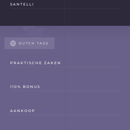
SANTELLI
DUTCH TAGS
PRAKTISCHE ZAKEN
110% BONUS
AANKOOP