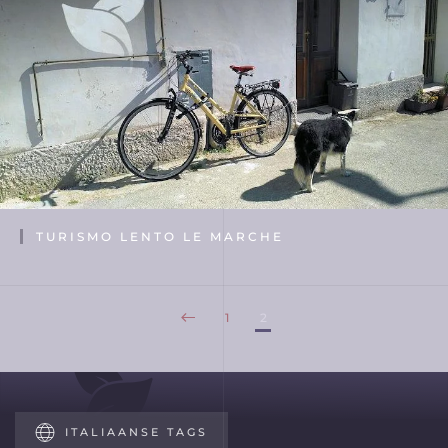
TURISMO LENTO LE MARCHE
1
2
ITALIAANSE TAGS