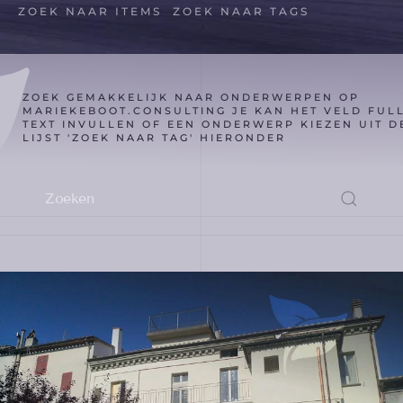
ZOEK NAAR ITEMS
ZOEK NAAR TAGS
ZOEK GEMAKKELIJK NAAR ONDERWERPEN OP
MARIEKEBOOT.CONSULTING JE KAN HET VELD FUL
TEXT INVULLEN OF EEN ONDERWERP KIEZEN UIT D
LIJST 'ZOEK NAAR TAG' HIERONDER