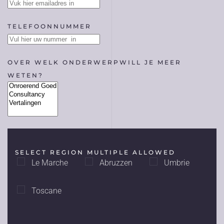
TELEFOONNUMMER
OVER WELK ONDERWERPWILL JE MEER
WETEN?
SELECT REGION MULTIPLE ALLOWED
Le Marche
Abruzzen
Umbrie
Toscane