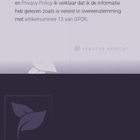
en
Privacy Policy
ik verklaar dat ik de informatie
heb gelezen zoals is vereist in overeenstemming
met
artikelnummer 13 van GPDR.
VERSTUR BERICHT