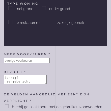
TYPE WONING
met grond
onder grond
te restaaureren
zakelijk gebruik
MEER VOORKEUREN *
BERICHT *
DE VELDEN AANGEDUID MET EEN* ZIJN
VERPLICHT *
Hierbij ga ik akkoord met de gebruikersvoorwaarden