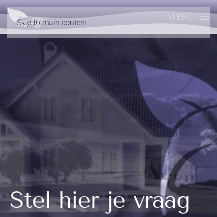
MENU
Skip to main content
Stel hier je vraag