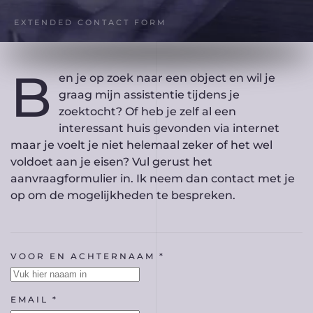
EXTENDED CONTACT FORM
B
en je op zoek naar een object en wil je
graag mijn assistentie tijdens je
zoektocht? Of heb je zelf al een
interessant huis gevonden via internet
maar je voelt je niet helemaal zeker of het wel
voldoet aan je eisen? Vul gerust het
aanvraagformulier in. Ik neem dan contact met je
op om de mogelijkheden te bespreken.
VOOR EN ACHTERNAAM *
EMAIL *