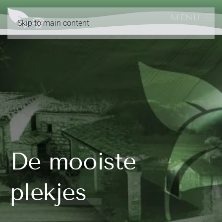
MENU
Skip to main content
De mooiste
plekjes