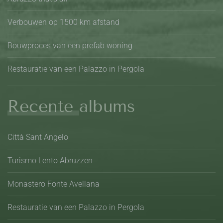
Verbouwen op 1500 km afstand
Bouwproces van een prefab woning
Restauratie van een Palazzo in Pergola
Recente albums
Città Sant Angelo
Turismo Lento Abruzzen
Monastero Fonte Avellana
Restauratie van een Palazzo in Pergola