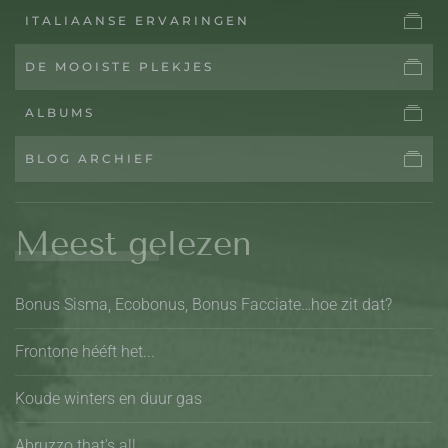
ITALIAANSE ERVARINGEN
DE MOOISTE PLEKJES
ALBUMS
BLOG ARCHIEF
Meest gelezen
Bonus Sisma, Ecobonus, Bonus Facciate…hoe zit dat?
Frontone hééft het...
Koude winters en duur gas
Abruzzo that's all