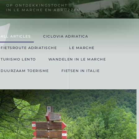
OP ONTDEKKINGSTOCHT
IN LE MARCHE EN ABRUZZEN
ALL ARTICLES
CICLOVIA ADRIATICA
FIETSROUTE ADRIATISCHE
LE MARCHE
TURISMO LENTO
WANDELEN IN LE MARCHE
DUURZAAM TOERISME
FIETSEN IN ITALIE