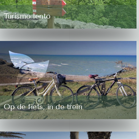
Turismo lento
Op de fiets, in de trein