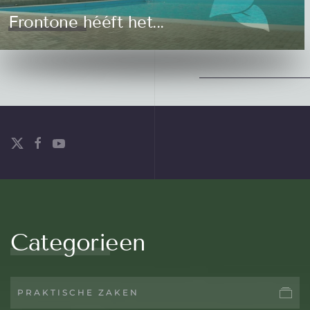
Frontone hééft het...
Categorieen
PRAKTISCHE ZAKEN