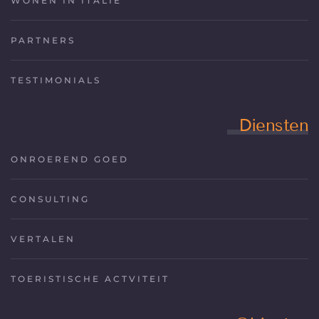
WONEN IN ITALIË
PARTNERS
TESTIMONIALS
Diensten
ONROEREND GOED
CONSULTING
VERTALEN
TOERISTISCHE ACTVITEIT