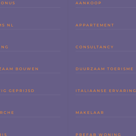
BONUS
AANKOOP
MS NL
APPARTEMENT
ING
CONSULTANCY
ZAAM BOUWEN
DUURZAAM TOERISME
IG GEPRIJSD
ITALIAANSE ERVARIN
ARCHE
MAKELAAR
RIS
PREFAB WONING