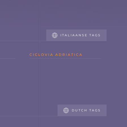
ITALIAANSE TAGS
CICLOVIA ADRIATICA
DUTCH TAGS