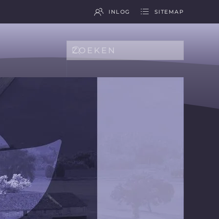
INLOG
SITEMAP
Type 2 or more characters for results.