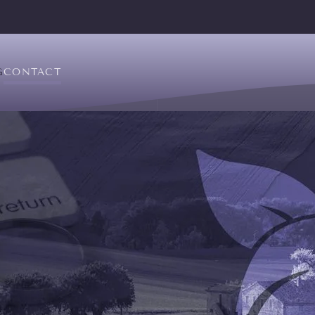
G
CONTACT