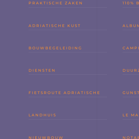
PRAKTISCHE ZAKEN
110% 
ADRIATISCHE KUST
ALBU
BOUWBEGELEIDING
CAMP
DIENSTEN
DUUR
FIETSROUTE ADRIATISCHE
GUNST
LANDHUIS
LE M
NIEUWBOUW
NOTA