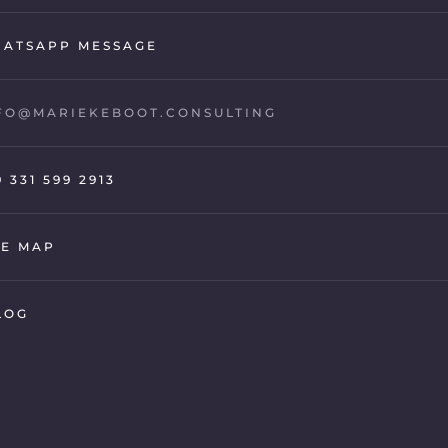
ATSAPP MESSAGE
FO@MARIEKEBOOT.CONSULTING
9 331 599 2913
TE MAP
LOG