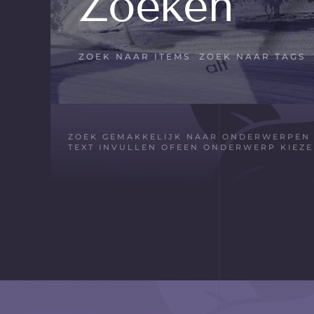
Zoeken
ZOEK NAAR ITEMS
ZOEK NAAR TAGS
ZOEK GEMAKKELIJK NAAR ONDERWERPEN O
TEXT INVULLEN OFEEN ONDERWERP KIEZEN