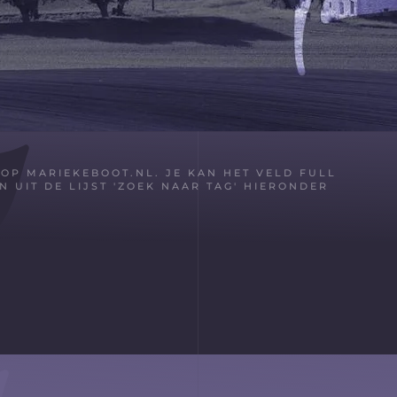
P MARIEKEBOOT.NL. JE KAN HET VELD FULL
 UIT DE LIJST 'ZOEK NAAR TAG' HIERONDER