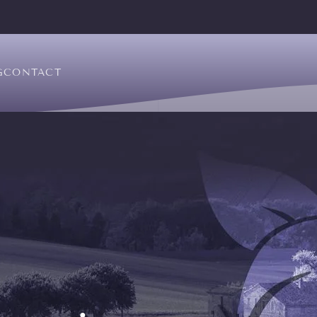
G
CONTACT