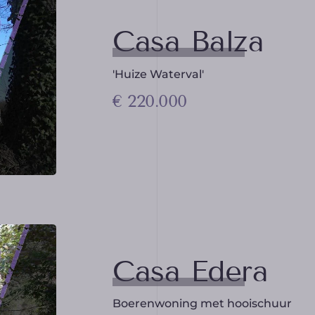
Casa Balza
'Huize Waterval'
€ 220.000
Casa Edera
Boerenwoning met hooischuur