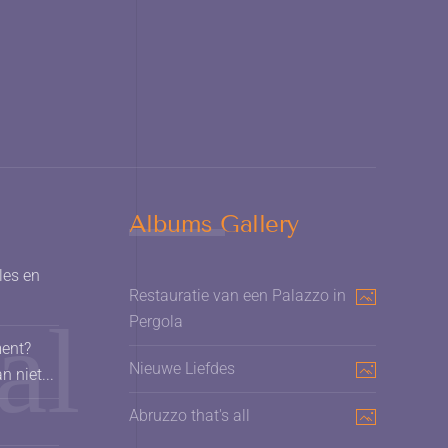
Albums Gallery
les en
Restauratie van een Palazzo in
Pergola
ment?
Nieuwe Liefdes
 niet...
Abruzzo that's all