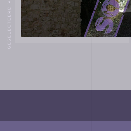
GESELECTEERD VOOR U