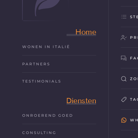
ST
Home
PR
WONEN IN ITALIË
FA
PARTNERS
ZO
TESTIMONIALS
Diensten
TA
ONROEREND GOED
WH
CONSULTING