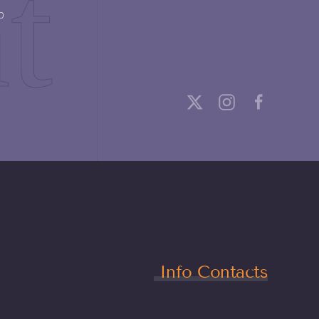
b
Info Contacts