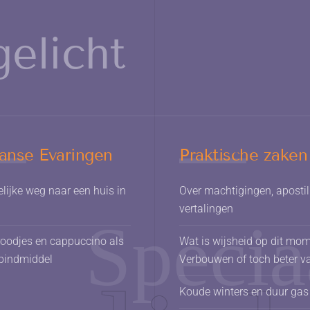
gelicht
aanse Evaringen
Praktische zaken
lijke weg naar een huis in
Over machtigingen, apostil
vertalingen
roodjes en cappuccino als
Wat is wijsheid op dit mo
 bindmiddel
Verbouwen of toch beter van
Koude winters en duur gas