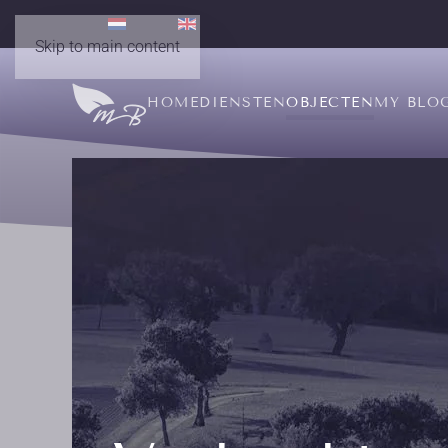
Skip to main content
HOME
DIENSTEN
OBJECTEN
MY BLO