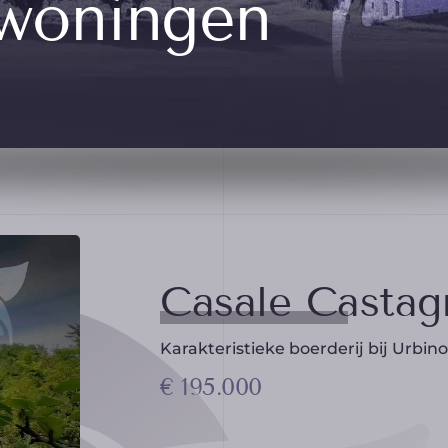
 woningen
Casale Castag
Karakteristieke boerderij bij Urbin
€ 195.000