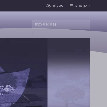
INLOG
SITEMAP
Type 2 or more characters for results.