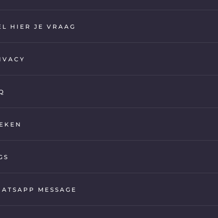
EL HIER JE VRAAG
IVACY
Q
EKEN
GS
ATSAPP MESSAGE