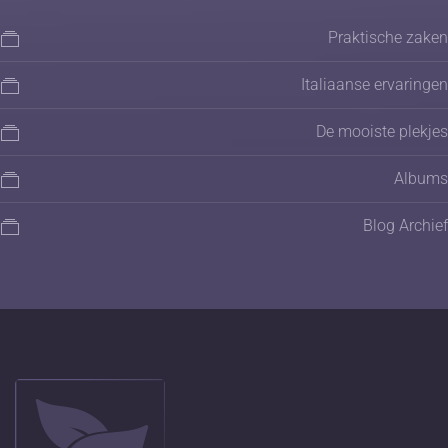
Praktische zaken
Italiaanse ervaringen
De mooiste plekjes
Albums
Blog Archief