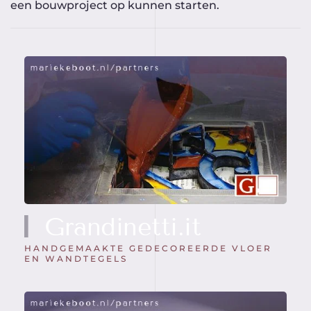
een bouwproject op kunnen starten.
Grandinetti.it
HANDGEMAAKTE GEDECOREERDE VLOER
EN WANDTEGELS