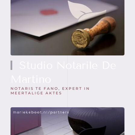
Studio Notarile De
Martino
NOTARIS TE FANO, EXPERT IN
MEERTALIGE AKTES