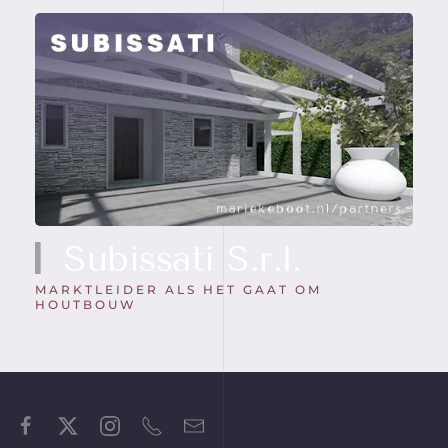
Subissati S.r.l.
MARKTLEIDER ALS HET GAAT OM
HOUTBOUW