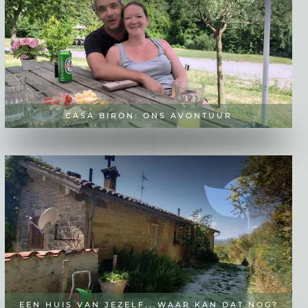
CASA BIRON: ONS AVONTUUR
EEN HUIS VAN JEZELF...WAAR KAN DAT NOG?