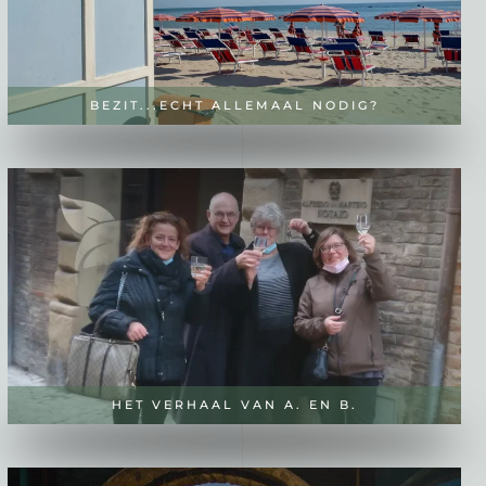
BEZIT...ECHT ALLEMAAL NODIG?
HET VERHAAL VAN A. EN B.