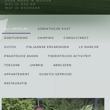
OVER WAAR IK WOOON
WAT IK DOE EN
WAT IK MEEMAAK
ALL ARTICLES
ADRIATISCHE KUST
AGRITURISMO
CAMPING
CONSULTANCY
DUTCH
ITALIAANSE ERVARINGEN
LE MARCHE
PRAKTISCHE ZAKEN
TOERISTISCHE ACTIVITEIT
TOSCANE
UMBRIE
ABRUZZEN
APPARTEMENT
GUNSTIG GEPRIJSD
RESTAURATIE