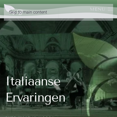
MENU
Skip to main content
Italiaanse
Ervaringen