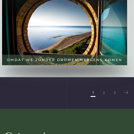
OMDAT WE ZONDER DROMEN NERGENS KOMEN
1
2
3