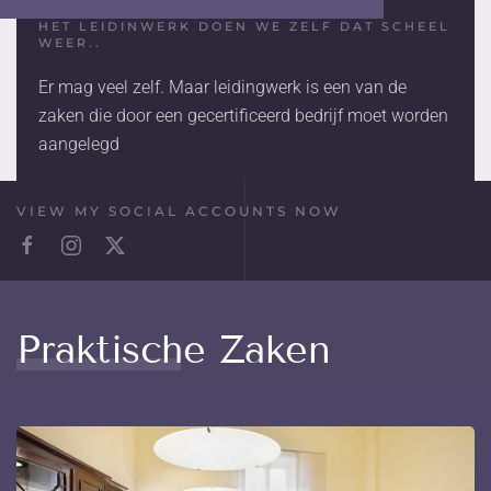
HET LEIDINWERK DOEN WE ZELF DAT SCHEEL
WEER..
Er mag veel zelf. Maar leidingwerk is een van de
zaken die door een gecertificeerd bedrijf moet worden
aangelegd
VIEW MY SOCIAL ACCOUNTS NOW
Praktische Zaken