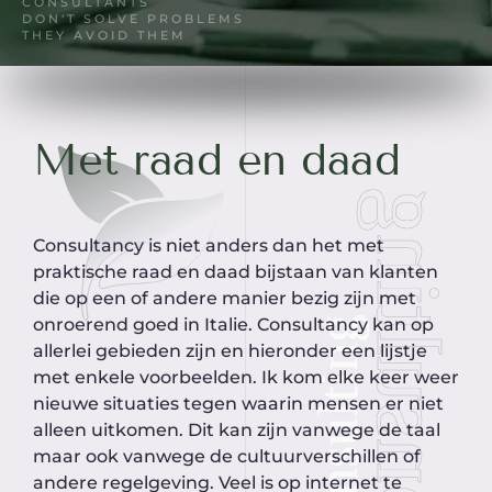
CONSULTANTS
DON'T SOLVE PROBLEMS
THEY AVOID THEM
Met raad en daad
Consultancy is niet anders dan het met
praktische raad en daad bijstaan van klanten
die op een of andere manier bezig zijn met
onroerend goed in Italie. Consultancy kan op
allerlei gebieden zijn en hieronder een lijstje
met enkele voorbeelden. Ik kom elke keer weer
nieuwe situaties tegen waarin mensen er niet
alleen uitkomen. Dit kan zijn vanwege de taal
maar ook vanwege de cultuurverschillen of
andere regelgeving. Veel is op internet te