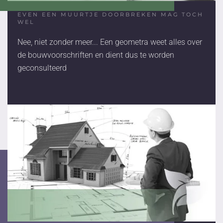
EVEN EEN MUURTJE DOORBREKEN MAG TOCH
WEL
Nee, niet zonder meer... Een geometra weet alles over
de bouwvoorschriften en dient dus te worden
geconsulteerd