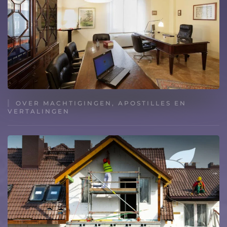
OVER MACHTIGINGEN, APOSTILLES EN
VERTALINGEN