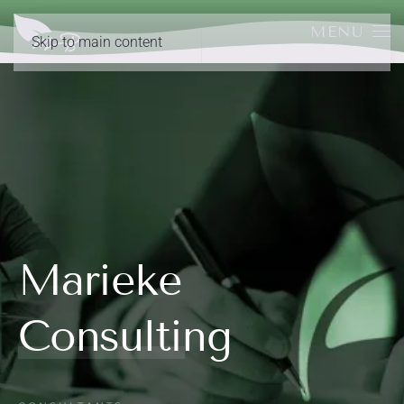
MENU
Skip to main content
Marieke
Consulting