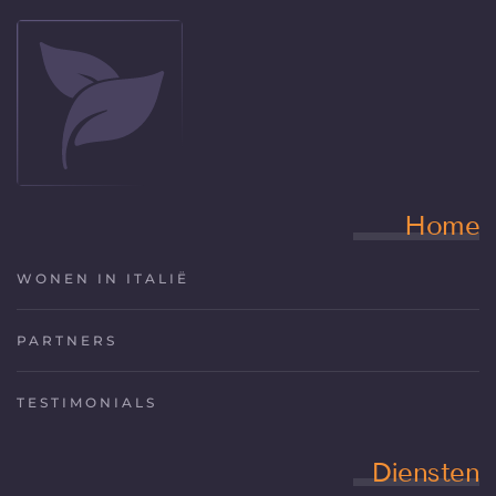
Home
WONEN IN ITALIË
PARTNERS
TESTIMONIALS
Diensten