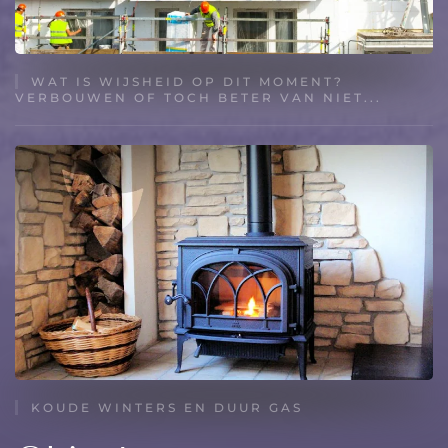
WAT IS WIJSHEID OP DIT MOMENT?
VERBOUWEN OF TOCH BETER VAN NIET...
KOUDE WINTERS EN DUUR GAS