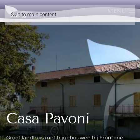
MENU
Skip to main content
Casa Pavoni
Groot landhuis met bijgebouwen bij Frontone