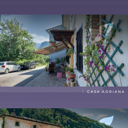
TITLE
CASA ADRIANA