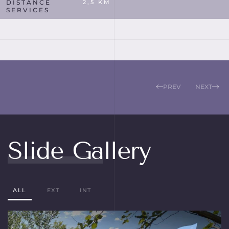
DISTANCE
2,5 KM
SERVICES
PREV
NEXT
Slide Gallery
ALL
EXT
INT