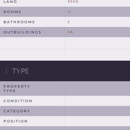
LAND
3000
ROOMS
11
BATHROOMS
2
OUTBUILDINGS
JA
TYPE
PROPERTY
--
TYPE
CONDITION
--
CATEGORY
--
POSITION
--