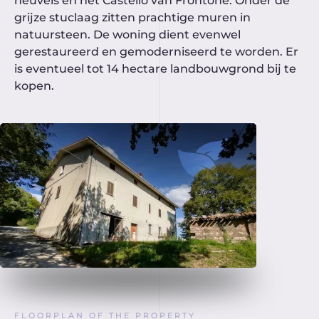
heuvels en het Castello van Frontone. Onder de
grijze stuclaag zitten prachtige muren in
natuursteen. De woning dient evenwel
gerestaureerd en gemoderniseerd te worden. Er
is eventueel tot 14 hectare landbouwgrond bij te
kopen.
FLOORPLAN OF THE PROPERTY