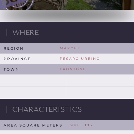
WHERE
REGION
MARCHE
PROVINCE
PESARO URBINO
TOWN
FRONTONE
CHARACTERISTICS
AREA SQUARE METERS
300 + 105