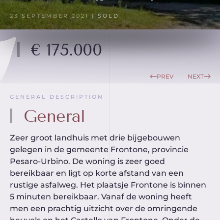
23 SEPTEMBER 2021
|
SOLD
€ 175.000
PREV
NEXT
GENERAL DESCRIPTION
General
Zeer groot landhuis met drie bijgebouwen
gelegen in de gemeente Frontone, provincie
Pesaro-Urbino. De woning is zeer goed
bereikbaar en ligt op korte afstand van een
rustige asfalweg. Het plaatsje Frontone is binnen
5 minuten bereikbaar. Vanaf de woning heeft
men een prachtig uitzicht over de omringende