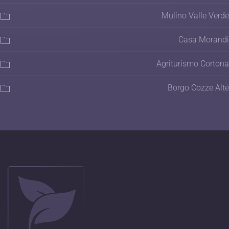
Mulino Valle Verde
Casa Morandi
Agriturismo Cortona
Borgo Cozze Alte