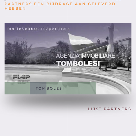
PARTNERS EEN BIJDRAGE AAN GELEVERD
HEBBEN
TOMBOLESI
LIJST PARTNERS