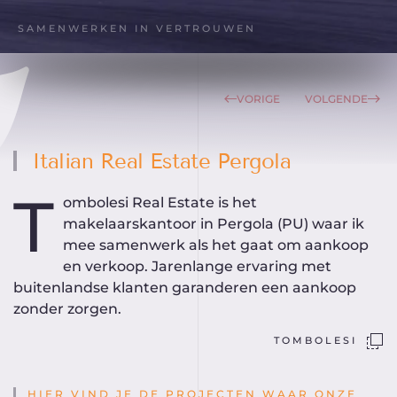
SAMENWERKEN IN VERTROUWEN
VORIGE
VOLGENDE
Italian Real Estate Pergola
T
ombolesi Real Estate is het
makelaarskantoor in Pergola (PU) waar ik
mee samenwerk als het gaat om aankoop
en verkoop. Jarenlange ervaring met
buitenlandse klanten garanderen een aankoop
zonder zorgen.
TOMBOLESI
HIER VIND JE DE PROJECTEN WAAR ONZE