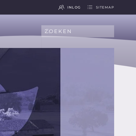
INLOG
SITEMAP
Type 2 or more characters for results.