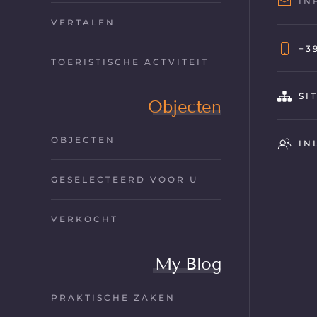
IN
VERTALEN
+3
TOERISTISCHE ACTVITEIT
SI
Objecten
OBJECTEN
IN
GESELECTEERD VOOR U
VERKOCHT
My Blog
PRAKTISCHE ZAKEN