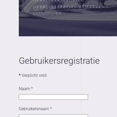
GEBRUIKERSPROFIEL
GEBRUIKERPRFIEL BEWERKEN
UITLOGGEN
Gebruikersregistratie
*
Verplicht veld
Naam
*
Gebruikersnaam
*