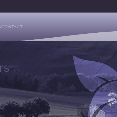
G
CONTACT
rs