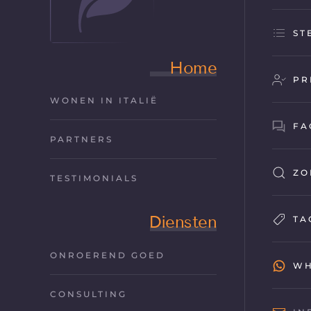
ST
Home
PR
WONEN IN ITALIË
FA
PARTNERS
ZO
TESTIMONIALS
Diensten
TA
ONROEREND GOED
WH
CONSULTING