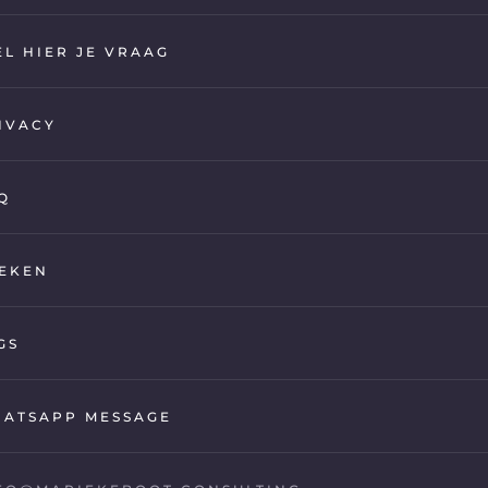
EL HIER JE VRAAG
IVACY
Q
EKEN
GS
ATSAPP MESSAGE