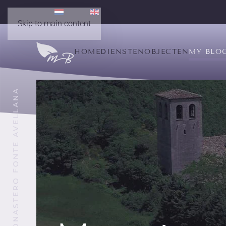
Skip to main content
HOME
DIENSTEN
OBJECTEN
MY BLO
MONASTERO FONTE AVELLANA