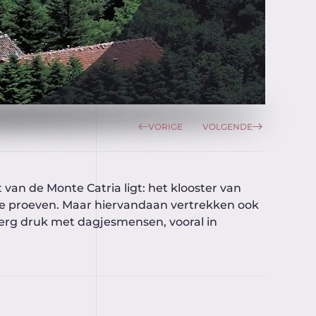
a
VORIGE
VOLGENDE
van de Monte Catria ligt: het klooster van
te proeven. Maar hiervandaan vertrekken ook
erg druk met dagjesmensen, vooral in