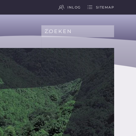
INLOG
SITEMAP
Type 2 or more characters for results.