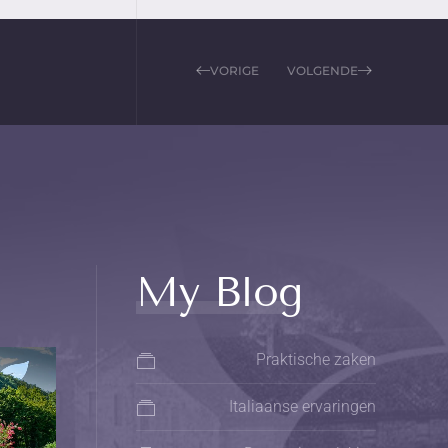
VORIGE
VOLGENDE
My Blog
Praktische zaken
Italiaanse ervaringen