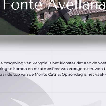
Fonte Avellan
e omgeving van Pergola is het klooster dat aan de voet 
nning te komen en de atmosfeer van vroegere eeuwen 
ar de top van de Monte Catria. Op zondag is het vaak 