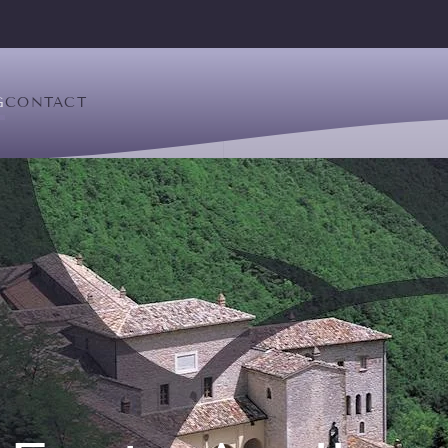
G
CONTACT