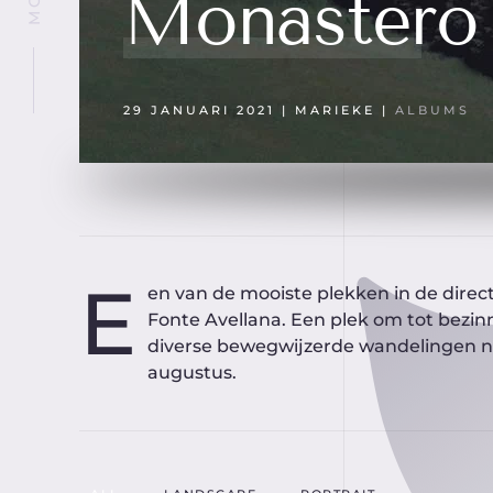
Monastero 
29 JANUARI 2021
| MARIEKE |
ALBUMS
E
en van de mooiste plekken in de direct
Fonte Avellana. Een plek om tot bezi
diverse bewegwijzerde wandelingen na
augustus.