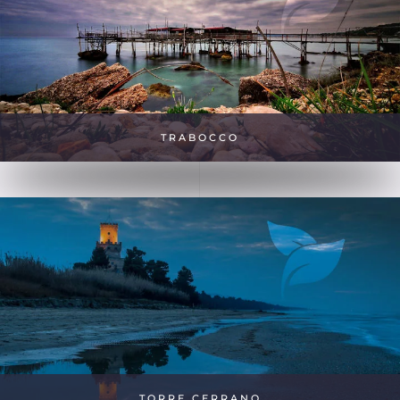
TRABOCCO
TORRE CERRANO