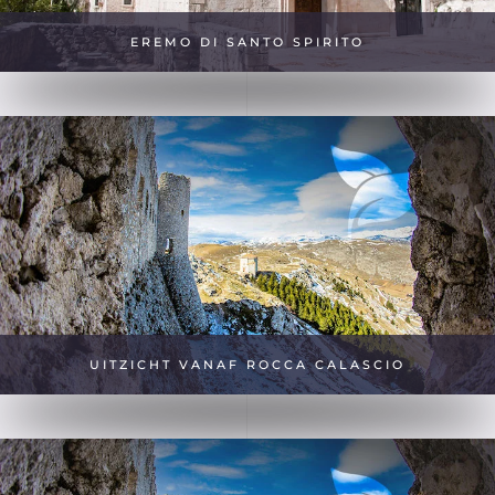
EREMO DI SANTO SPIRITO
UITZICHT VANAF ROCCA CALASCIO