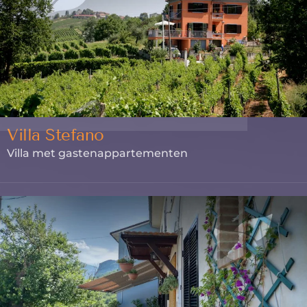
Villa Stefano
Villa met gastenappartementen