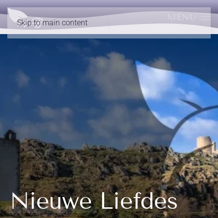
MENU
Skip to main content
Nieuwe Liefdes