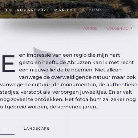
05 JANUARI 2021
| MARIEKE |
ALBUMS
VORIGE
VOLGENDE
E
en impressie van een regio die mijn hart
gestolen heeft...de Abruzzen kan ik met recht
een nieuwe liefde te noemen. Niet alleen
vanwege de overweldigende natuur maar ook
vanwege de cultuur, de monumenten, de authentieke
stadjes, verstopt als verborgen juweeltjes. En er valt
nog zoveel te ontdekken. Het fotoalbum zal zeker nog
uitgebreid worden, de komende jaren...
ALL
LANDSCAPE