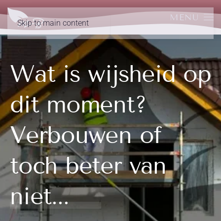
MENU
Skip to main content
Wat is wijsheid op
dit moment?
Verbouwen of
toch beter van
niet...