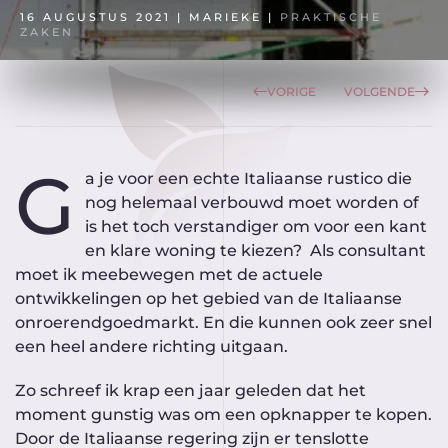
16 AUGUSTUS 2021
| MARIEKE |
PRAKTISCHE
ZAKEN
VORIGE
VOLGENDE
G
a je voor een echte Italiaanse rustico die
nog helemaal verbouwd moet worden of
is het toch verstandiger om voor een kant
en klare woning te kiezen? Als consultant
moet ik meebewegen met de actuele
ontwikkelingen op het gebied van de Italiaanse
onroerendgoedmarkt. En die kunnen ook zeer snel
een heel andere richting uitgaan.
Zo schreef ik krap een jaar geleden dat het
moment gunstig was om een opknapper te kopen.
Door de Italiaanse regering zijn er tenslotte