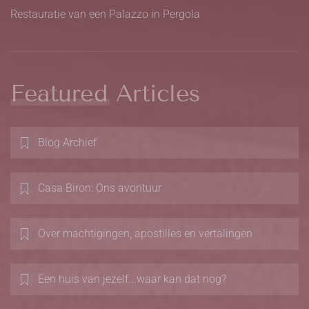
Restauratie van een Palazzo in Pergola
Featured Articles
Blog Archief
Casa Biron: Ons avontuur
Over machtigingen, apostilles en vertalingen
Een huis van jezelf...waar kan dat nog?