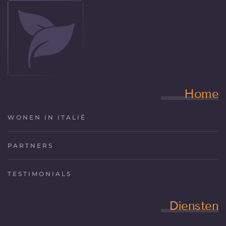
Home
WONEN IN ITALIË
PARTNERS
TESTIMONIALS
Diensten