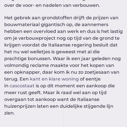
over de voor- en nadelen van verbouwen.
Het gebrek aan grondstoffen drijft de prijzen van
bouwmateriaal gigantisch op, de aannemers
hebben een overvloed aan werk en dus is het lastig
om je verbouwproject nog op tijd van de grond te
krijgen voordat de Italiaanse regering besluit dat
het nu wel welletjes is geweest met al die
prachtige bonussen. Waar ik een jaar geleden nog
volmondig reclame maakte voor het kopen van
een opknapper, daar kom ik nu zo zoetjesaan van
terug. Een
kant en klare woning
of eentje
in
cascostaat
is op dit moment een aankoop die
meer rust geeft. Maar ik raad wel aan op tijd
overgaan tot aankoop want de Italiaanse
huizenprijzen laten een duidelijke stijgende lijn
zien.