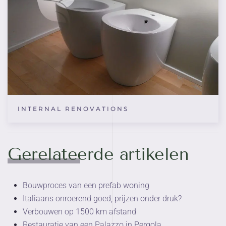
INTERNAL RENOVATIONS
Gerelateerde artikelen
Bouwproces van een prefab woning
Italiaans onroerend goed, prijzen onder druk?
Verbouwen op 1500 km afstand
Restauratie van een Palazzo in Pergola