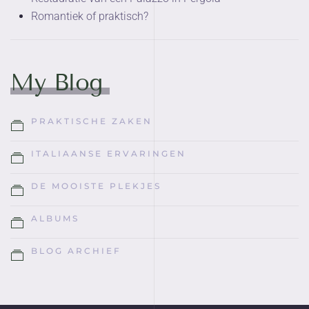
Romantiek of praktisch?
My Blog
PRAKTISCHE ZAKEN
ITALIAANSE ERVARINGEN
DE MOOISTE PLEKJES
ALBUMS
BLOG ARCHIEF