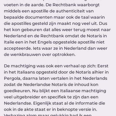
voeten in de aarde. De Rechtbank waarborgt
middels een apostille de authenticiteit van
bepaalde documenten maar ook de taal waarin
die apostilles gesteld zijn maakt nog veel uit. Dus
het kon gebeuren dat alles weer terug moest naar
Nederland en de Rechtbank omdat de Notaris in
Italie een in het Engels opgestelde apostille niet
accepteerde. Iets waar ze in Nederland dan weer
de wenkbrauwen over optrokken.
De machtiging was ook een verhaal op zich: Eerst
in het Italiaans opgesteld door de Notaris alhier in
Pergola, daarna laten vertalen in het Nederlands
zodat de Nederlandse Notaris de inhoud kon
goedkeuren. Nu blijkt een Italiaanse machtiging
veel uitgebreider en specifiek te zijn dan een
Nederlandse. Eigenlijk staat al de informatie die
ook in de akte staat er in beknopte versie in.
Verbazing alom maar gelukkig had ik een