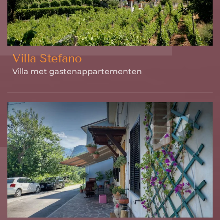
Villa Stefano
Villa met gastenappartementen