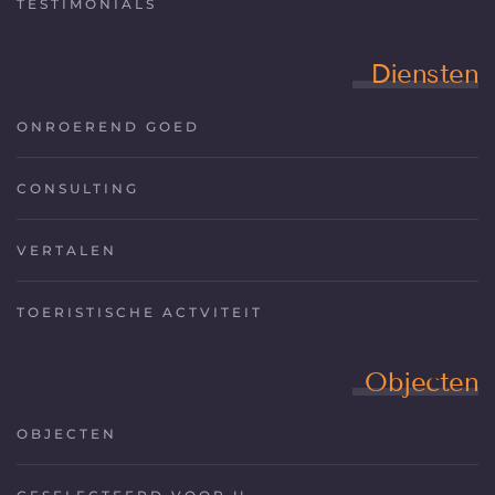
TESTIMONIALS
Diensten
ONROEREND GOED
CONSULTING
VERTALEN
TOERISTISCHE ACTVITEIT
Objecten
OBJECTEN