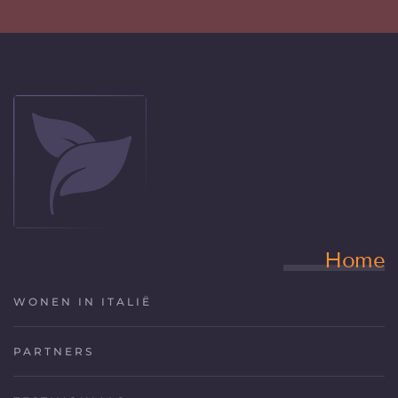
Home
WONEN IN ITALIË
PARTNERS