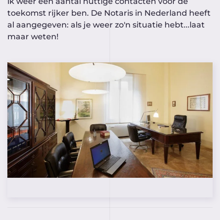
ik weer een aantal nuttige contacten voor de
toekomst rijker ben. De Notaris in Nederland heeft
al aangegeven: als je weer zo'n situatie hebt...laat
maar weten!