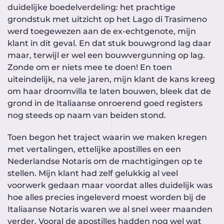
duidelijke boedelverdeling: het prachtige
grondstuk met uitzicht op het Lago di Trasimeno
werd toegewezen aan de ex-echtgenote, mijn
klant in dit geval. En dat stuk bouwgrond lag daar
maar, terwijl er wel een bouwvergunning op lag.
Zonde om er niets mee te doen! En toen
uiteindelijk, na vele jaren, mijn klant de kans kreeg
om haar droomvilla te laten bouwen, bleek dat de
grond in de Italiaanse onroerend goed registers
nog steeds op naam van beiden stond.
Toen begon het traject waarin we maken kregen
met vertalingen, ettelijke apostilles en een
Nederlandse Notaris om de machtigingen op te
stellen. Mijn klant had zelf gelukkig al veel
voorwerk gedaan maar voordat alles duidelijk was
hoe alles precies ingeleverd moest worden bij de
Italiaanse Notaris waren we al snel weer maanden
verder. Vooral de apostilles hadden nog wel wat