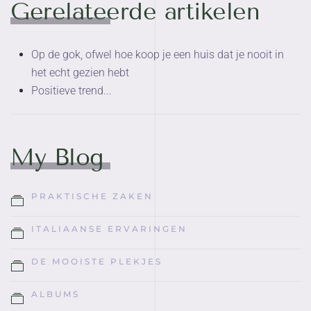
Gerelateerde artikelen
Op de gok, ofwel hoe koop je een huis dat je nooit in
het echt gezien hebt
Positieve trend...
My Blog
PRAKTISCHE ZAKEN
ITALIAANSE ERVARINGEN
DE MOOISTE PLEKJES
ALBUMS