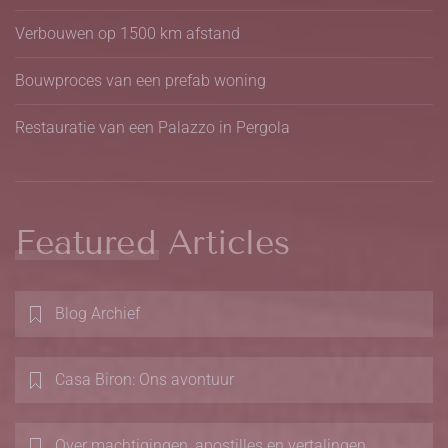
Verbouwen op 1500 km afstand
Bouwproces van een prefab woning
Restauratie van een Palazzo in Pergola
Featured Articles
Blog Archief
Casa Biron: Ons avontuur
Over machtigingen, apostilles en vertalingen