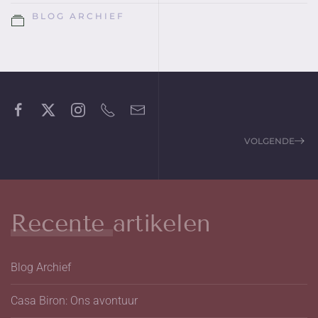
BLOG ARCHIEF
VOLGENDE
Recente artikelen
Blog Archief
Casa Biron: Ons avontuur