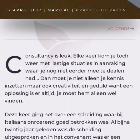
12 APRIL 2022
| MARIEKE |
PRAKTISCHE ZAKEN
VOLGENDE
C
onsultancy is leuk. Elke keer kom je toch
weer met lastige situaties in aanraking
waar je nog niet eerder mee te dealen
had... Dan moet je niet alleen je kennis
inzetten maar ook creativiteit en geduld want een
oplossing is er altijd, je moet hem alleen wel
vinden.
Deze keer ging het over een scheiding waarbij
Italiaans onroerend goed betrokken was. Al bijna
twintig jaar geleden was de scheiding
uitgesproken en in het convenant was er een