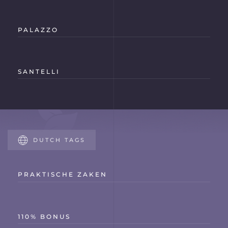
PALAZZO
SANTELLI
DUTCH TAGS
PRAKTISCHE ZAKEN
110% BONUS