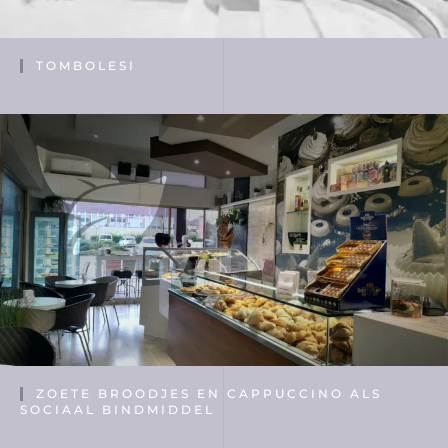
TOMBOLESI
ZOETE BROODJES EN CAPPUCCINO ALS
SOCIAAL BINDMIDDEL