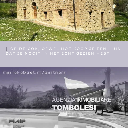
OP DE GOK, OFWEL HOE KOOP JE EEN HUIS
DAT JE NOOIT IN HET ECHT GEZIEN HEBT