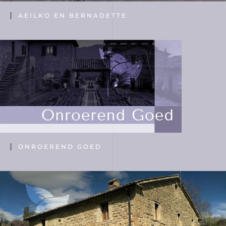
AEILKO EN BERNADETTE
ONROEREND GOED