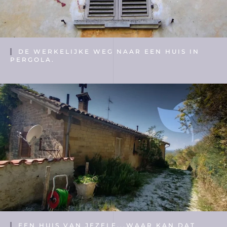
DE WERKELIJKE WEG NAAR EEN HUIS IN
PERGOLA.
EEN HUIS VAN JEZELF...WAAR KAN DAT