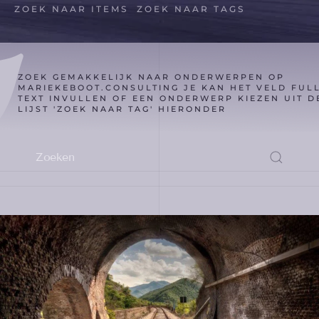
ZOEK NAAR ITEMS
ZOEK NAAR TAGS
ZOEK GEMAKKELIJK NAAR ONDERWERPEN OP
MARIEKEBOOT.CONSULTING JE KAN HET VELD FUL
TEXT INVULLEN OF EEN ONDERWERP KIEZEN UIT D
LIJST 'ZOEK NAAR TAG' HIERONDER