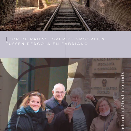
‘OP DE RAILS’ …OVER DE SPOORLIJN
TUSSEN PERGOLA EN FABRIANO