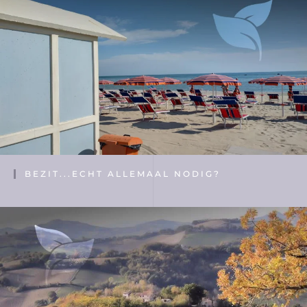
BEZIT...ECHT ALLEMAAL NODIG?