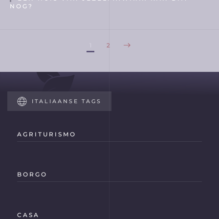
NOG?
1
2
ITALIAANSE TAGS
AGRITURISMO
BORGO
CASA