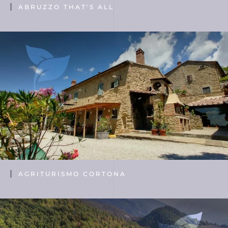
ABRUZZO THAT'S ALL
AGRITURISMO CORTONA