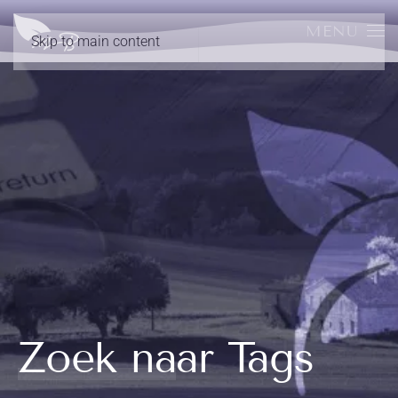
MENU
Skip to main content
Zoek naar Tags