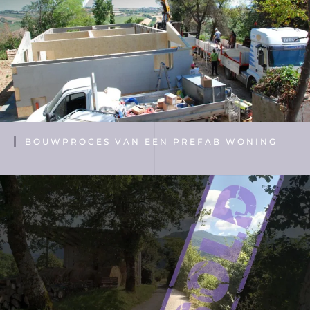
BOUWPROCES VAN EEN PREFAB WONING