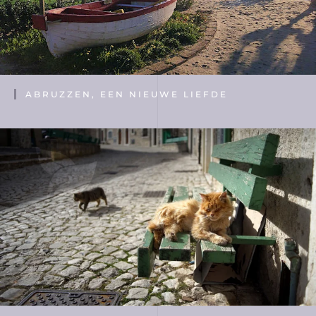
ABRUZZEN, EEN NIEUWE LIEFDE