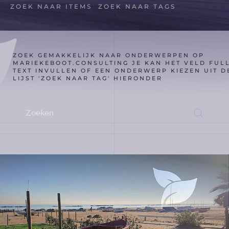
ZOEK NAAR ITEMS
ZOEK NAAR TAGS
ZOEK GEMAKKELIJK NAAR ONDERWERPEN OP
MARIEKEBOOT.CONSULTING JE KAN HET VELD FUL
TEXT INVULLEN OF EEN ONDERWERP KIEZEN UIT D
LIJST 'ZOEK NAAR TAG' HIERONDER