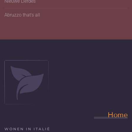
Nieuwe Liefdes
Abruzzo that's all
Home
WONEN IN ITALIË