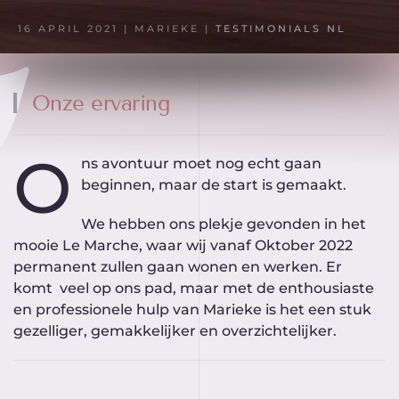
16 APRIL 2021
| MARIEKE |
TESTIMONIALS NL
Onze ervaring
O
ns avontuur moet nog echt gaan
beginnen, maar de start is gemaakt.
We hebben ons plekje gevonden in het
mooie Le Marche, waar wij vanaf Oktober 2022
permanent zullen gaan wonen en werken. Er
komt veel op ons pad, maar met de enthousiaste
en professionele hulp van Marieke is het een stuk
gezelliger, gemakkelijker en overzichtelijker.