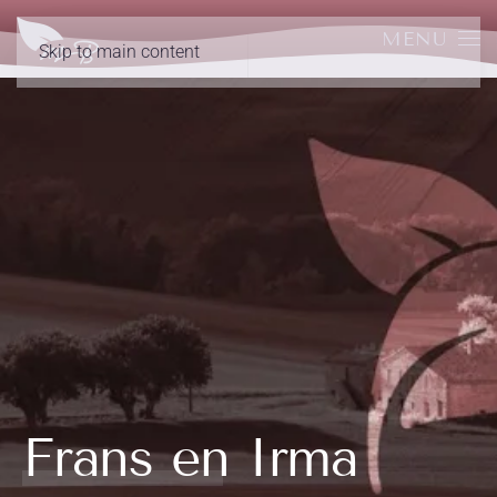
MENU
Skip to main content
Frans en Irma