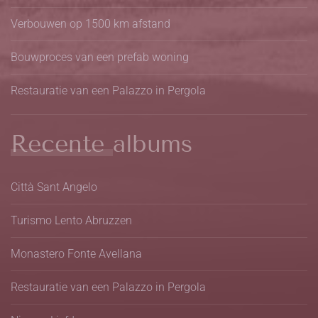
Verbouwen op 1500 km afstand
Bouwproces van een prefab woning
Restauratie van een Palazzo in Pergola
Recente albums
Città Sant Angelo
Turismo Lento Abruzzen
Monastero Fonte Avellana
Restauratie van een Palazzo in Pergola